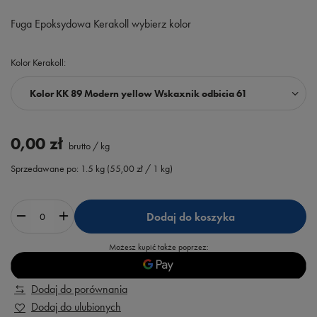
Fuga Epoksydowa Kerakoll wybierz kolor
Kolor Kerakoll
Kolor KK 89 Modern yellow Wskaxnik odbicia 61
0,00 zł
brutto
/
kg
Sprzedawane po:
1.5
kg
(
55,00 zł
/ 1 kg)
Dodaj do koszyka
Możesz kupić także poprzez:
Dodaj do porównania
Dodaj do ulubionych