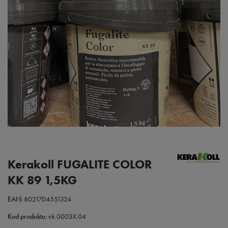
Kerakoll FUGALITE COLOR
KK 89 1,5KG
EAN:
8021704551324
Kod produktu:
nk.0003X.04