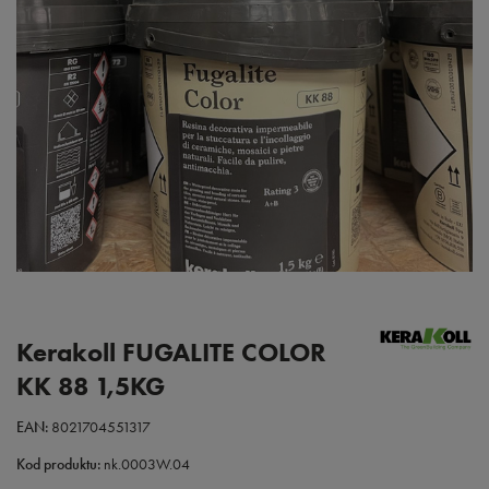
Kerakoll FUGALITE COLOR
KK 88 1,5KG
EAN:
8021704551317
Kod produktu:
nk.0003W.04