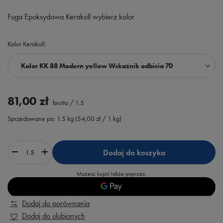
Fuga Epoksydowa Kerakoll wybierz kolor
Kolor Kerakoll
Kolor KK 88 Modern yellow Wskaźnik odbicia 70
81,00 zł
brutto
/
1.5
Sprzedawane po:
1.5
kg
(
54,00 zł
/ 1 kg)
Dodaj do koszyka
Możesz kupić także poprzez:
Dodaj do porównania
Dodaj do ulubionych