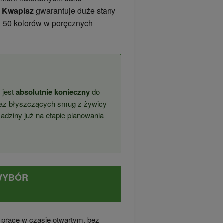
 Kwapisz
gwarantuje duże stany
 50 kolorów w poręcznych
y jest
absolutnie konieczny
do
raz błyszczących smug z żywicy
adziny już na etapie planowania
 WYBÓR
pracę w czasie otwartym, bez