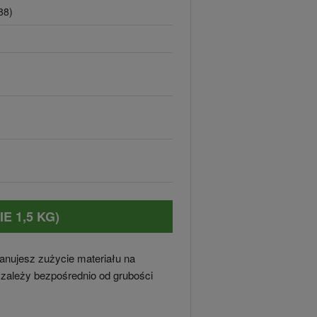
88)
E 1,5 KG)
anujesz zużycie materiału na
zależy bezpośrednio od grubości