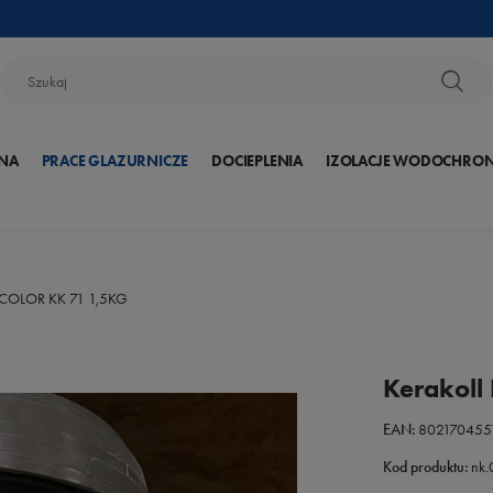
NA
PRACE GLAZURNICZE
DOCIEPLENIA
IZOLACJE WODOCHRO
E COLOR KK 71 1,5KG
Kerakoll
EAN:
802170455
Kod produktu:
nk