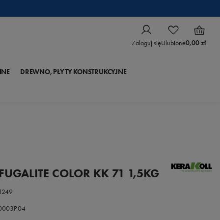
Zaloguj się
Ulubione
0,00 zł
NNE
DREWNO, PŁYTY KONSTRUKCYJNE
 FUGALITE COLOR KK 71 1,5KG
1249
.0003P.04