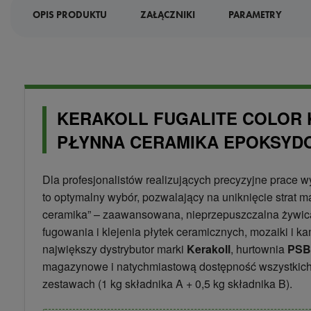
OPIS PRODUKTU
ZAŁĄCZNIKI
PARAMETRY
KERAKOLL FUGALITE COLOR K
PŁYNNA CERAMIKA EPOKSYD
Dla profesjonalistów realizujących precyzyjne prace
to optymalny wybór, pozwalający na uniknięcie strat m
ceramika” – zaawansowana, nieprzepuszczalna żywic
fugowania i klejenia płytek ceramicznych, mozaiki i ka
największy dystrybutor marki
Kerakoll
, hurtownia
PSB
magazynowe i natychmiastową dostępność wszystkich
zestawach (1 kg składnika A + 0,5 kg składnika B).