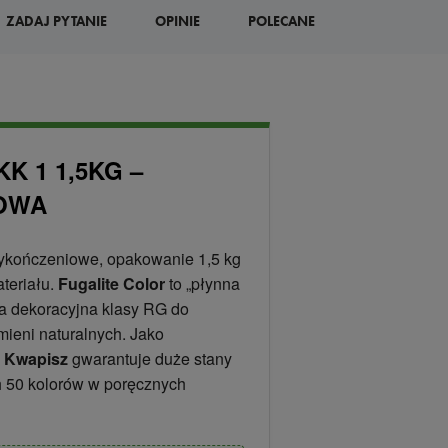
ZADAJ PYTANIE
OPINIE
POLECANE
K 1 1,5KG –
OWA
 wykończeniowe, opakowanie 1,5 kg
ateriału.
Fugalite Color
to „płynna
a dekoracyjna klasy RG do
mieni naturalnych. Jako
 Kwapisz
gwarantuje duże stany
 50 kolorów w poręcznych