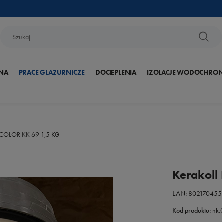
NA
PRACE GLAZURNICZE
DOCIEPLENIA
IZOLACJE WODOCHRO
E COLOR KK 69 1,5 KG
Kerakoll
EAN:
802170455
Kod produktu:
nk