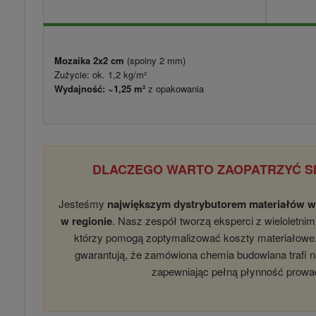
Mozaika 2x2 cm
(spoiny 2 mm)
Zużycie: ok. 1,2 kg/m²
Wydajność: ~1,25 m²
z opakowania
DLACZEGO WARTO ZAOPATRZYĆ SI
Jesteśmy
największym dystrybutorem materiałów 
w regionie
. Nasz zespół tworzą eksperci z wieloletn
którzy pomogą zoptymalizować koszty materiałow
gwarantują, że zamówiona chemia budowlana trafi 
zapewniając pełną płynność prowa