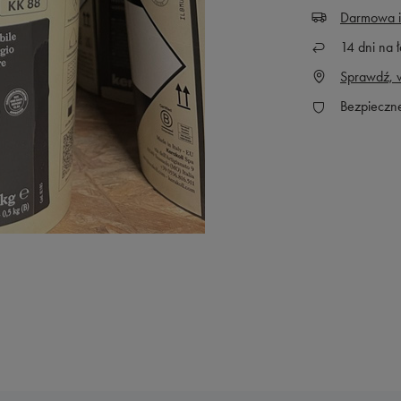
Darmowa i
14
dni na ł
Sprawdź, w
Bezpieczn