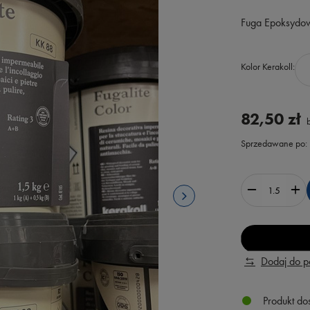
Fuga Epoksydow
Kolor Kerakoll
82,50 zł
b
Sprzedawane po:
Dodaj do 
Produkt do