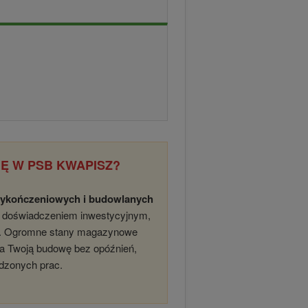
Ę W PSB KWAPISZ?
wykończeniowych i budowlanych
im doświadczeniem inwestycyjnym,
e. Ogromne stany magazynowe
na Twoją budowę bez opóźnień,
dzonych prac.