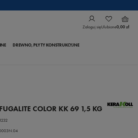
Zaloguj się
Ulubione
0,00 zł
NNE
DREWNO, PŁYTY KONSTRUKCYJNE
 FUGALITE COLOR KK 69 1,5 KG
1232
.0003N.04