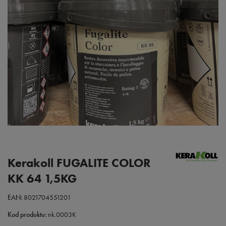
Kerakoll FUGALITE COLOR
KK 64 1,5KG
EAN:
8021704551201
Kod produktu:
nk.0003K