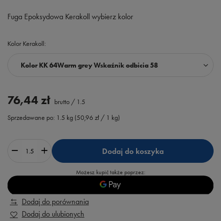
Fuga Epoksydowa Kerakoll wybierz kolor
Kolor Kerakoll
Kolor KK 64Warm grey Wskaźnik odbicia 58
76,44 zł
brutto
/
1.5
Sprzedawane po:
1.5
kg
(
50,96 zł
/ 1 kg)
Dodaj do koszyka
Możesz kupić także poprzez:
Dodaj do porównania
Dodaj do ulubionych