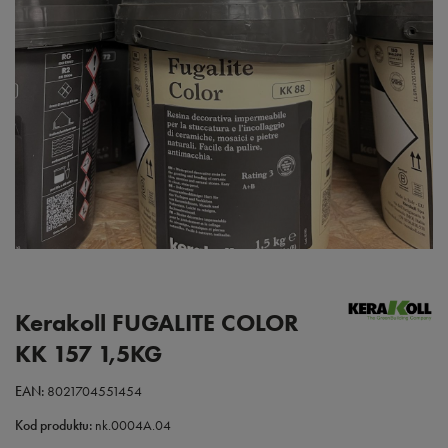
Kerakoll FUGALITE COLOR
KK 157 1,5KG
EAN:
8021704551454
Kod produktu:
nk.0004A.04