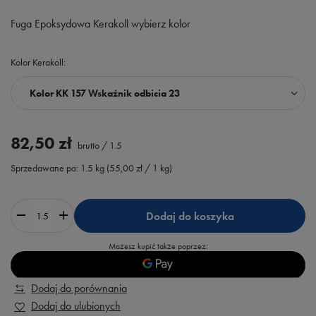
Fuga Epoksydowa Kerakoll wybierz kolor
Kolor Kerakoll
Kolor KK 157 Wskaźnik odbicia 23
82,50 zł
brutto
/
1.5
Sprzedawane po:
1.5
kg
(
55,00 zł
/ 1 kg)
Dodaj do koszyka
Możesz kupić także poprzez:
Dodaj do porównania
Dodaj do ulubionych