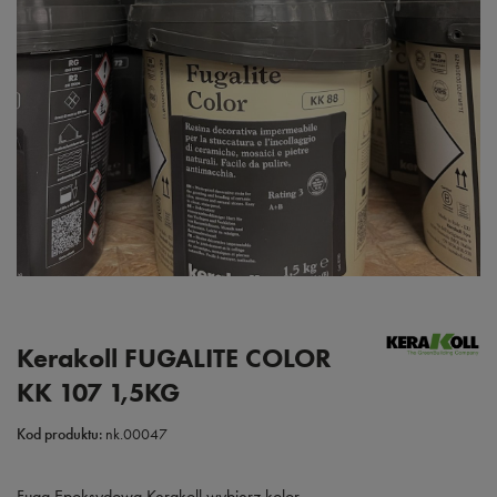
Kerakoll FUGALITE COLOR
KK 107 1,5KG
Kod produktu:
nk.00047
Fuga Epoksydowa Kerakoll wybierz kolor