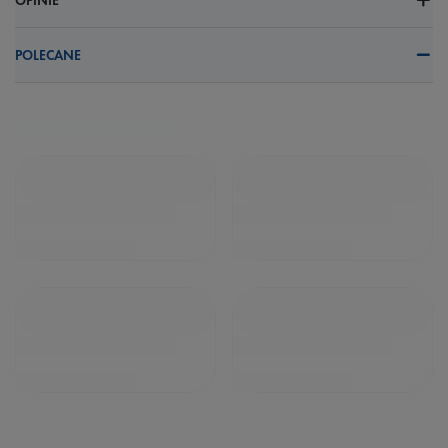
OPINIE
POLECANE