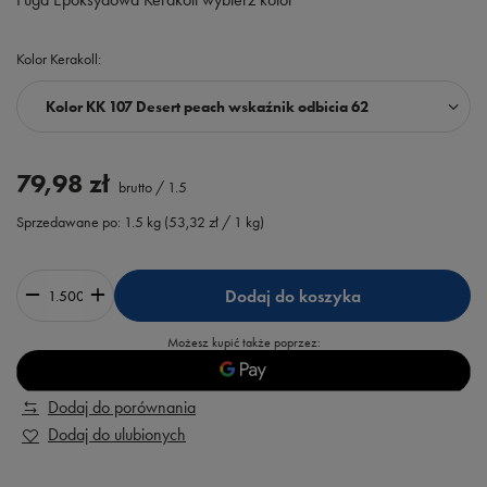
Kolor Kerakoll
Kolor KK 107 Desert peach wskaźnik odbicia 62
79,98 zł
brutto
/
1.5
Sprzedawane po:
1.5
kg
(
53,32 zł
/ 1 kg)
Dodaj do koszyka
Możesz kupić także poprzez:
Dodaj do porównania
Dodaj do ulubionych