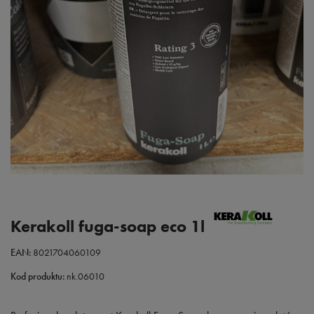
Kerakoll fuga-soap eco 1l
EAN:
8021704060109
Kod produktu:
nk.06010