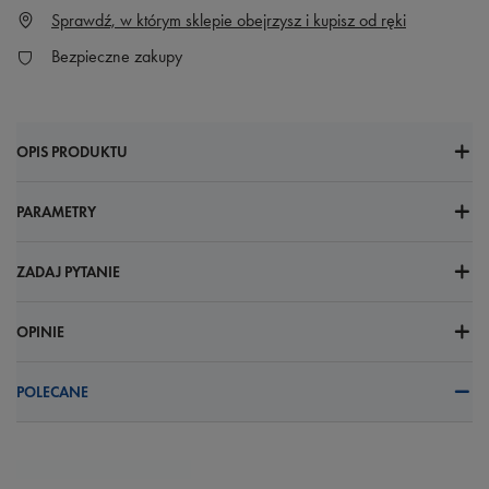
Sprawdź, w którym sklepie obejrzysz i kupisz od ręki
Bezpieczne zakupy
OPIS PRODUKTU
PARAMETRY
ZADAJ PYTANIE
OPINIE
POLECANE