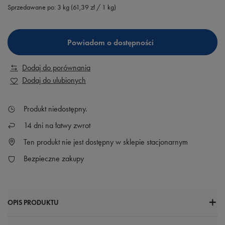
Sprzedawane po:
3
kg
(
61,39 zł
/ 1 kg)
Powiadom o dostępności
Dodaj do porównania
Dodaj do ulubionych
Produkt niedostępny
14
dni na łatwy zwrot
Ten produkt nie jest dostępny w sklepie stacjonarnym
Bezpieczne zakupy
OPIS PRODUKTU