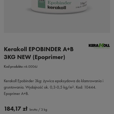
Kerakoll EPOBINDER A+B
3KG NEW (Epoprimer)
Kod produktu:
nk.0006J
Kerakoll Epobinder 3kg: żywica epoksydowa do klamrowania i
gruntowania. Wydajność ok. 0,3-0,5 kg/m². Kod: 10444.
Epoprimer A+B.
184,17 zł
brutto
/
3
kg