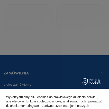
ZAMÓWIENIA
Status zamówienia
Śledzenie przesyłki
Wykorzystujemy pliki cookies do prawidłowego działania serwisu,
aby oferować funkcje społecznościowe, analizować ruch i prowadzić
Chcę zareklamować produkt
działania marketingowe - zarówno przez nas, jak i naszych