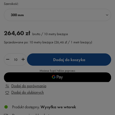
Szerokość
300 mm
264,60 zł
brutto
/
10
metry bieżące
Sprzedawane po:
10
metry bieżące
(
26,46 zł
/ 1 metr bieżący)
Dodaj do koszyka
Możesz kupić także poprzez:
Dodaj do porównania
Dodaj do ulubionych
Produkt dostępny
Wysyłka
we wtorek