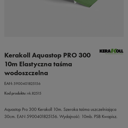
Kerakoll Aquastop PRO 300
10m Elastyczna taśma
wodoszczelna
EAN:
5900401825156
Kod produktu:
nk.82515
Aquastop Pro 300 Kerakoll 10m. Szeroka taśma uszczelniająca
30cm. EAN 5900401825156. Wydajność: 10mb. PSB Kwapisz.