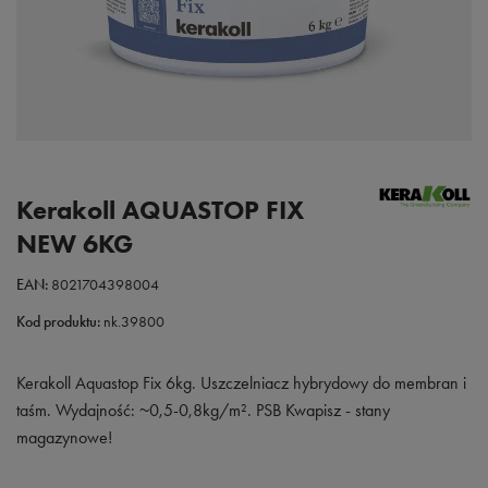
Kerakoll AQUASTOP FIX
NEW 6KG
EAN:
8021704398004
Kod produktu:
nk.39800
Kerakoll Aquastop Fix 6kg. Uszczelniacz hybrydowy do membran i
taśm. Wydajność: ~0,5-0,8kg/m². PSB Kwapisz - stany
magazynowe!