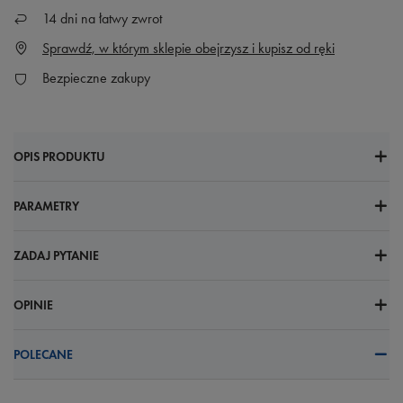
14
dni na łatwy zwrot
Sprawdź, w którym sklepie obejrzysz i kupisz od ręki
Bezpieczne zakupy
OPIS PRODUKTU
PARAMETRY
ZADAJ PYTANIE
OPINIE
POLECANE