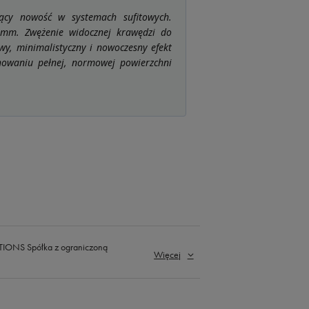
ący nowość w systemach sufitowych.
 mm. Zwężenie widocznej krawędzi do
wy, minimalistyczny i nowoczesny efekt
chowaniu pełnej, normowej powierzchni
ONS Spółka z ograniczoną
Więcej