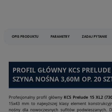
OPIS PRODUKTU
PARAMETRY
ZADAJ PYTANIE
PROFIL GŁÓWNY KCS PRELUDE 
SZYNA NOŚNA 3,60M OP. 20 SZT
Profesjonalny profil główny
KCS Prelude 15 XL2 (73
15x43 mm to najwyższej klasy element konstrukcyj
nośny dla nowoczesnych sufitów podwieszanych.