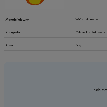
Wełna mineralna
Materiał głowny
Płyty sufit podwieszany
Kategoria
Biały
Kolor
Zadaj pyta