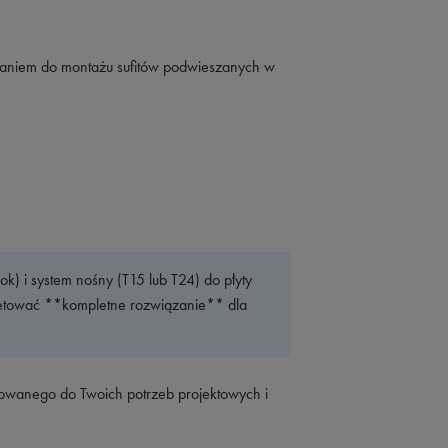
aniem do montażu sufitów podwieszanych w
) i system nośny (T15 lub T24) do płyty
letować **kompletne rozwiązanie** dla
wanego do Twoich potrzeb projektowych i