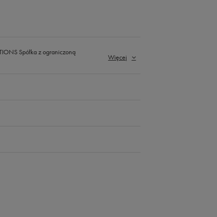
ONS Spółka z ograniczoną
Więcej