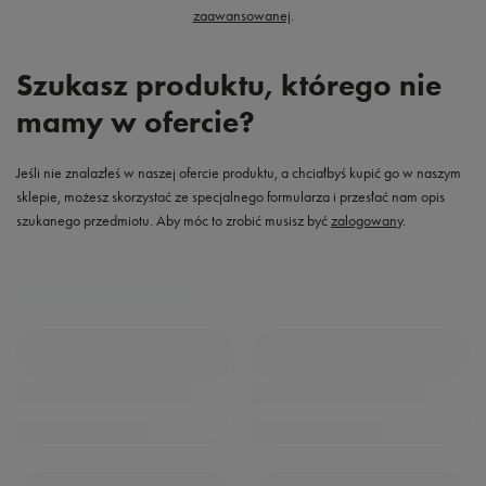
zaawansowanej
.
Szukasz produktu, którego nie
mamy w ofercie?
Jeśli nie znalazłeś w naszej ofercie produktu, a chciałbyś kupić go w naszym
sklepie, możesz skorzystać ze specjalnego formularza i przesłać nam opis
szukanego przedmiotu. Aby móc to zrobić musisz być
zalogowany
.