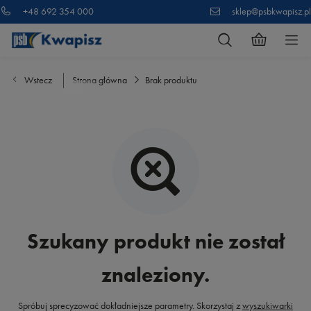
+48 692 354 000
sklep@psbkwapisz.pl
Wstecz
Strona główna
Brak produktu
Szukany produkt nie został
znaleziony.
Spróbuj sprecyzować dokładniejsze parametry. Skorzystaj z
wyszukiwarki