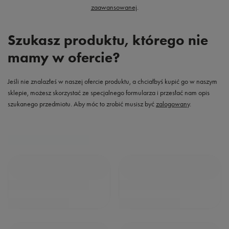
zaawansowanej
.
Szukasz produktu, którego nie
mamy w ofercie?
Jeśli nie znalazłeś w naszej ofercie produktu, a chciałbyś kupić go w naszym
sklepie, możesz skorzystać ze specjalnego formularza i przesłać nam opis
szukanego przedmiotu. Aby móc to zrobić musisz być
zalogowany
.