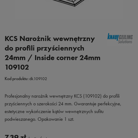
KCS Narożnik wewnętrzny
do profili przyściennych
24mm / Inside corner 24mm
109102
Kod produktu:
dk.109102
Profesjonalny narożnik wewnętrzny KCS (109102) do profili
przyściennych o szerokości 24 mm. Gwarantuje perfekcyjne,
estetyczne wykończenie kątów wewnętrznych sufitu
podwieszanego. Opakowanie 1 szt.
7,39 zł