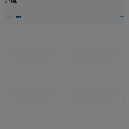
OPINIE
POLECANE