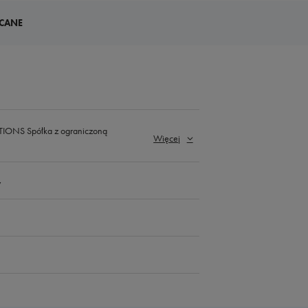
CANE
ONS Spółka z ograniczoną
Więcej
y