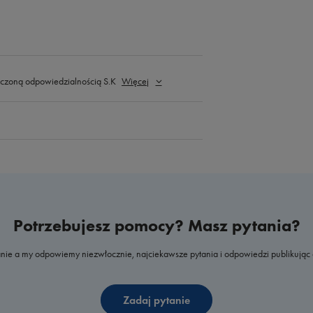
czoną odpowiedzialnością S.K
Więcej
Potrzebujesz pomocy? Masz pytania?
nie a my odpowiemy niezwłocznie, najciekawsze pytania i odpowiedzi publikując 
Zadaj pytanie