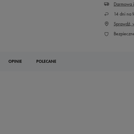
Darmowa i
14
dni na ł
Sprawdź, w
Bezpieczn
OPINIE
POLECANE