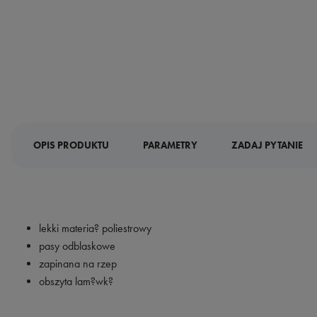
OPIS PRODUKTU
PARAMETRY
ZADAJ PYTANIE
lekki materia? poliestrowy
pasy odblaskowe
zapinana na rzep
obszyta lam?wk?