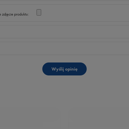
 zdjęcie produktu:
Wyślij opinię