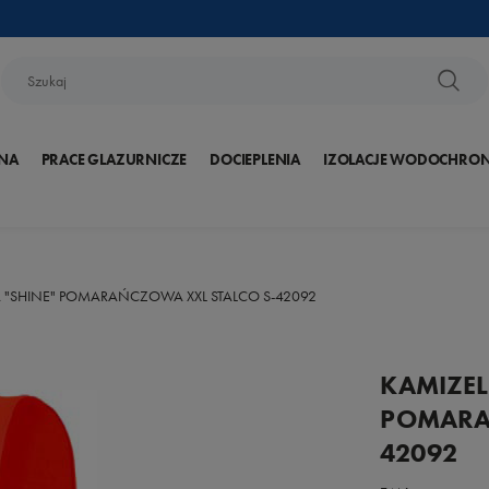
NA
PRACE GLAZURNICZE
DOCIEPLENIA
IZOLACJE WODOCHRO
"SHINE" POMARAŃCZOWA XXL STALCO S-42092
KAMIZEL
POMARA
42092