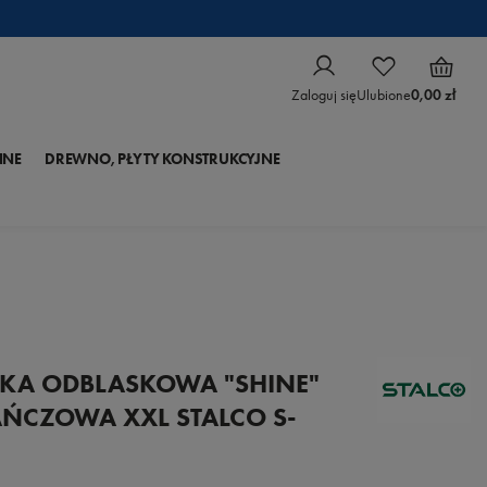
Zaloguj się
Ulubione
0,00 zł
NNE
DREWNO, PŁYTY KONSTRUKCYJNE
KA ODBLASKOWA "SHINE"
ŃCZOWA XXL STALCO S-