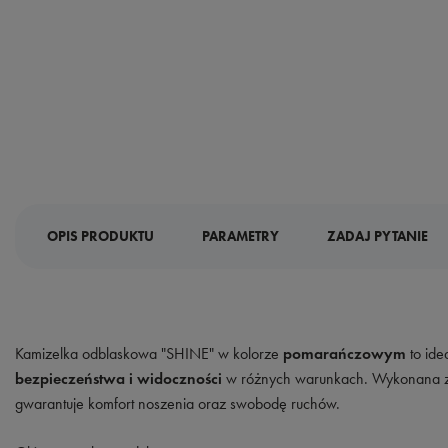
OPIS PRODUKTU
PARAMETRY
ZADAJ PYTANIE
Kamizelka odblaskowa "SHINE" w kolorze
pomarańczowym
to ide
bezpieczeństwa i widoczności
w różnych warunkach. Wykonana 
gwarantuje komfort noszenia oraz swobodę ruchów.