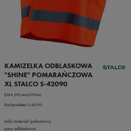
KAMIZELKA ODBLASKOWA
"SHINE" POMARAŃCZOWA
XL STALCO S-42090
EAN:
5901466119846
Kod produktu:
S-42090
lekki materia? poliestrowy
pasy odblaskowe