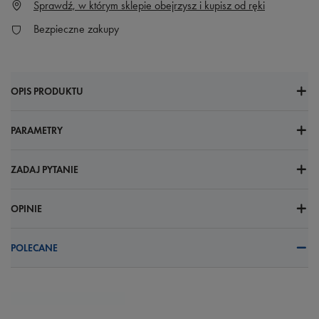
Sprawdź, w którym sklepie obejrzysz i kupisz od ręki
Bezpieczne zakupy
OPIS PRODUKTU
PARAMETRY
ZADAJ PYTANIE
OPINIE
POLECANE