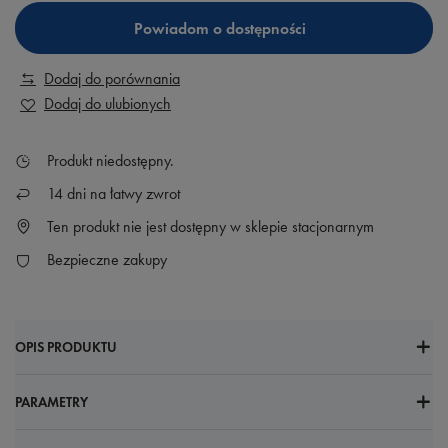
Powiadom o dostępności
Dodaj do porównania
Dodaj do ulubionych
Produkt niedostępny
14
dni na łatwy zwrot
Ten produkt nie jest dostępny w sklepie stacjonarnym
Bezpieczne zakupy
OPIS PRODUKTU
PARAMETRY