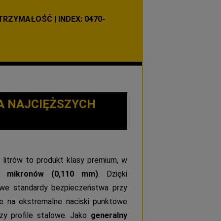
ZYMAŁOŚĆ | INDEX: 0470-
A NAJCIĘŻSZYCH
litrów to produkt klasy premium, w
0 mikronów (0,110 mm)
. Dzięki
owe standardy bezpieczeństwa przy
e na ekstremalne naciski punktowe
czy profile stalowe. Jako
generalny