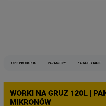
OPIS PRODUKTU
PARAMETRY
ZADAJ PYTANIE
WORKI NA GRUZ 120L | PA
MIKRONÓW