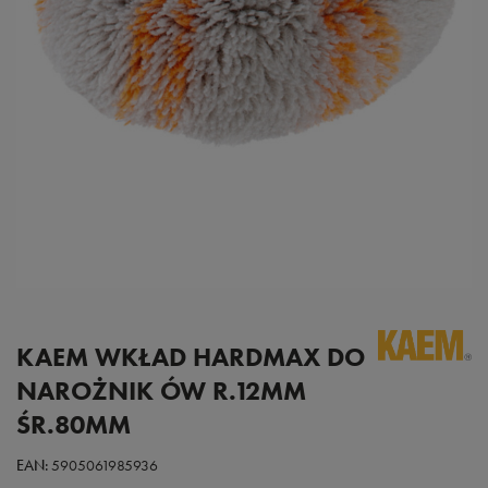
KAEM WKŁAD HARDMAX DO
NAROŻNIK ÓW R.12MM
ŚR.80MM
EAN:
5905061985936