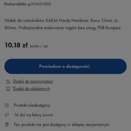
Kod produktu:
g.0134511000
Wałek do narożników KAEM Hardy Hardmax. Runo 12mm, śr.
80mm. Profesjonalne malowanie rogów bez smug. PSB Kwapisz.
10,18 zł
brutto
/
szt.
Powiadom o dostępności
Dodaj do porównania
Dodaj do ulubionych
Produkt niedostępny
14
dni na łatwy zwrot
Ten produkt nie jest dostępny w sklepie stacjonarnym