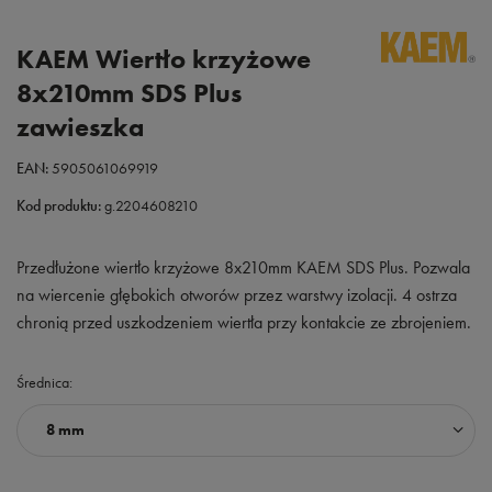
KAEM Wiertło krzyżowe
8x210mm SDS Plus
zawieszka
EAN:
5905061069919
Kod produktu:
g.2204608210
Przedłużone wiertło krzyżowe 8x210mm KAEM SDS Plus. Pozwala
na wiercenie głębokich otworów przez warstwy izolacji. 4 ostrza
chronią przed uszkodzeniem wiertła przy kontakcie ze zbrojeniem.
Średnica
8 mm