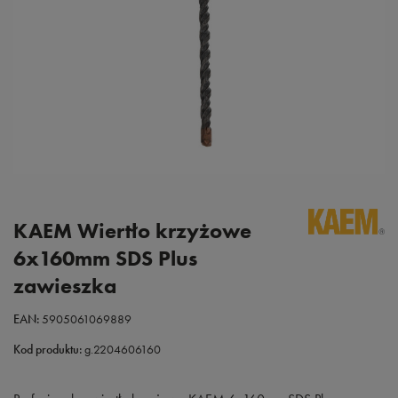
KAEM Wiertło krzyżowe
6x160mm SDS Plus
zawieszka
EAN:
5905061069889
Kod produktu:
g.2204606160