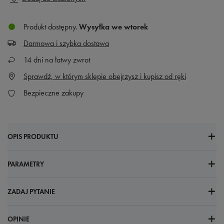
Produkt dostępny
Wysyłka
we wtorek
Darmowa i szybka dostawa
14
dni na łatwy zwrot
Sprawdź, w którym sklepie obejrzysz i kupisz od ręki
Bezpieczne zakupy
OPIS PRODUKTU
PARAMETRY
ZADAJ PYTANIE
OPINIE