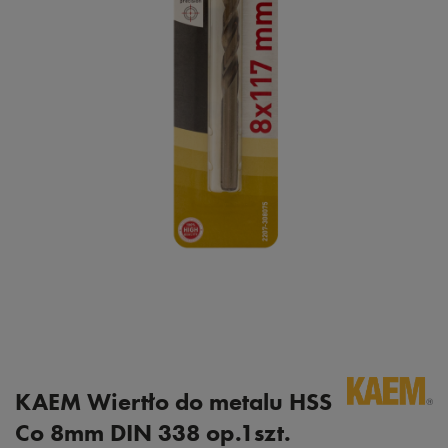
KAEM Wiertło do metalu HSS
Co 8mm DIN 338 op.1szt.