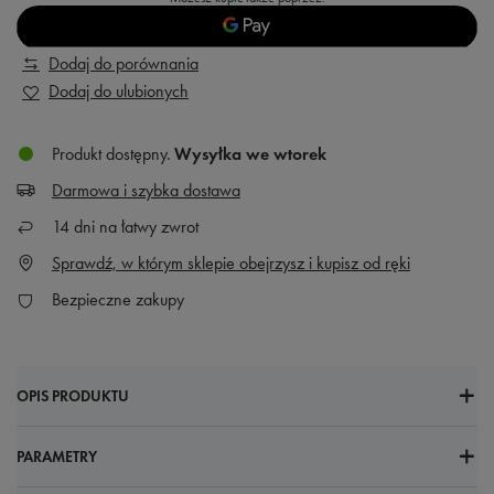
Dodaj do porównania
Dodaj do ulubionych
Produkt dostępny
Wysyłka
we wtorek
Darmowa i szybka dostawa
14
dni na łatwy zwrot
Sprawdź, w którym sklepie obejrzysz i kupisz od ręki
Bezpieczne zakupy
OPIS PRODUKTU
PARAMETRY