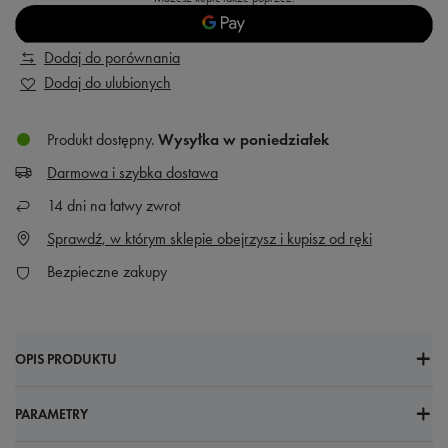
Dodaj do porównania
Dodaj do ulubionych
Produkt dostępny
Wysyłka
w poniedziałek
Darmowa i szybka dostawa
14
dni na łatwy zwrot
Sprawdź, w którym sklepie obejrzysz i kupisz od ręki
Bezpieczne zakupy
OPIS PRODUKTU
PARAMETRY