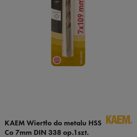
KAEM Wiertło do metalu HSS
Co 7mm DIN 338 op.1szt.