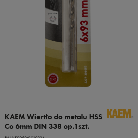
KAEM Wiertło do metalu HSS
Co 6mm DIN 338 op.1szt.
EAN:
5905061010324