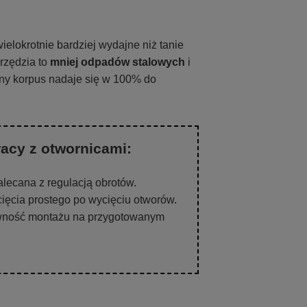
ielokrotnie bardziej wydajne niż tanie
rzędzia to
mniej odpadów stalowych
i
dny korpus nadaje się w 100% do
acy z otwornicami:
alecana z regulacją obrotów.
cięcia prostego po wycięciu otworów.
ność montażu na przygotowanym