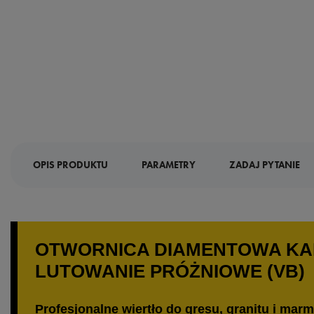
OPIS PRODUKTU
PARAMETRY
ZADAJ PYTANIE
OTWORNICA DIAMENTOWA KAEM
LUTOWANIE PRÓŻNIOWE (VB)
Profesjonalne wiertło do gresu, granitu i mar