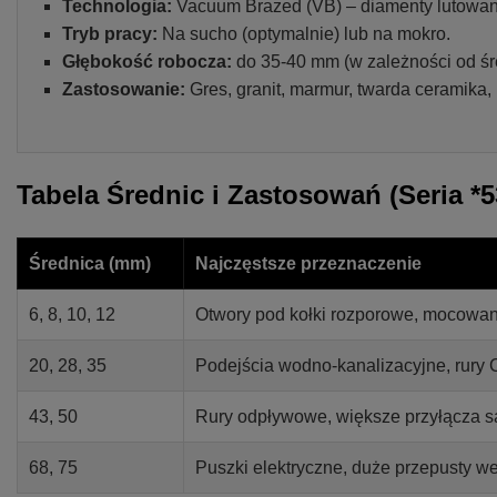
Technologia:
Vacuum Brazed (VB) – diamenty lutowan
Tryb pracy:
Na sucho (optymalnie) lub na mokro.
Głębokość robocza:
do 35-40 mm (w zależności od śr
Zastosowanie:
Gres, granit, marmur, twarda ceramika,
Tabela Średnic i Zastosowań (Seria *5
Średnica (mm)
Najczęstsze przeznaczenie
6, 8, 10, 12
Otwory pod kołki rozporowe, mocowan
20, 28, 35
Podejścia wodno-kanalizacyjne, rury C
43, 50
Rury odpływowe, większe przyłącza sa
68, 75
Puszki elektryczne, duże przepusty we