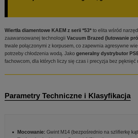
Wiertła diamentowe KAEM z serii *53*
to elita wśród narzę
zaawansowanej technologii
Vacuum Brazed (lutowanie pr
trwale połączonymi z korpusem, co zapewnia agresywne wie
potrzeby chłodzenia wodą. Jako
generalny dystrybutor PS
fachowcom, dla których liczy się czas i precyzja bez pęknięć 
Parametry Techniczne i Klasyfikacja
Mocowanie:
Gwint M14 (bezpośrednio na szlifierkę ką