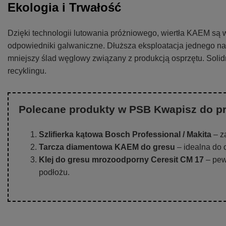
Ekologia i Trwałość
Dzięki technologii lutowania próżniowego, wiertła KAEM są w
odpowiedniki galwaniczne. Dłuższa eksploatacja jednego na
mniejszy ślad węglowy związany z produkcją osprzętu. Soli
recyklingu.
Polecane produkty w PSB Kwapisz do pr
Szlifierka kątowa Bosch Professional / Makita
– z
Tarcza diamentowa KAEM do gresu
– idealna do 
Klej do gresu mrozoodporny Ceresit CM 17
– pew
podłożu.