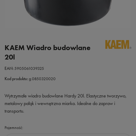
KAEM Wiadro budowlane
20l
EAN:
5905061039325
Kod produktu:
g.0850320020
Wytrzymałe wiadro budowlane Hardy 20l. Elastyczne tworzywo,
metalowy pałąk i wewnętrzna miarka. Idealne do zapraw i
transportu.
Pojemność