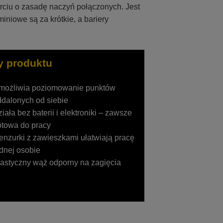
rciu o zasadę naczyń połączonych. Jest
iniowe są za krótkie, a bariery
y produktu
możliwia poziomowanie punktów
dalonych od siebie
iała bez baterii i elektroniki – zawsze
otowa do pracy
nzurki z zawieszkami ułatwiają pracę
dnej osobie
astyczny wąż odporny na zagięcia