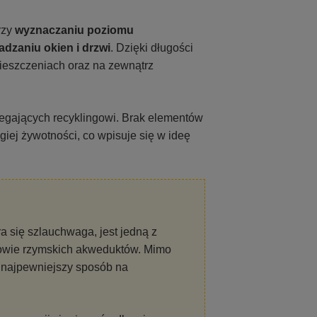
rzy
wyznaczaniu poziomu
dzaniu okien i drzwi
. Dzięki długości
eszczeniach oraz na zewnątrz
egających recyklingowi. Brak elementów
ugiej żywotności, co wpisuje się w ideę
a się szlauchwaga, jest jedną z
dowie rzymskich akweduktów. Mimo
a najpewniejszy sposób na