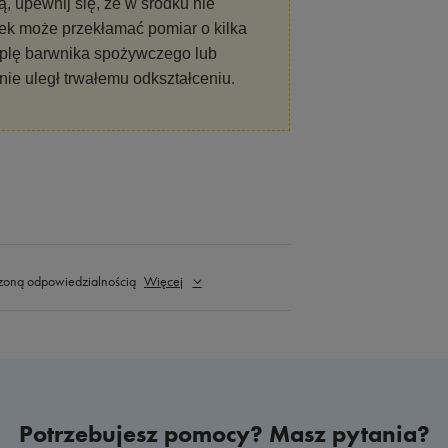
 upewnij się, że w środku nie
lek może przekłamać pomiar o kilka
oplę barwnika spożywczego lub
ie uległ trwałemu odkształceniu.
zoną odpowiedzialnością
Więcej
Potrzebujesz pomocy? Masz pytania?