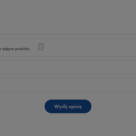
 zdjęcie produktu:
Wyślij opinię