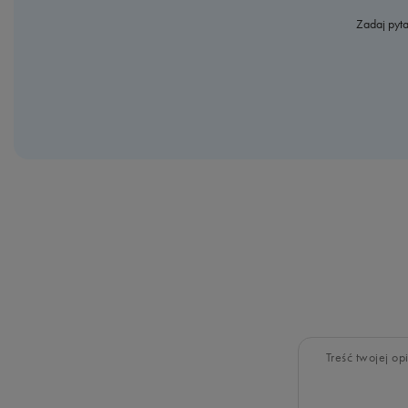
Zadaj pyta
Treść twojej opi