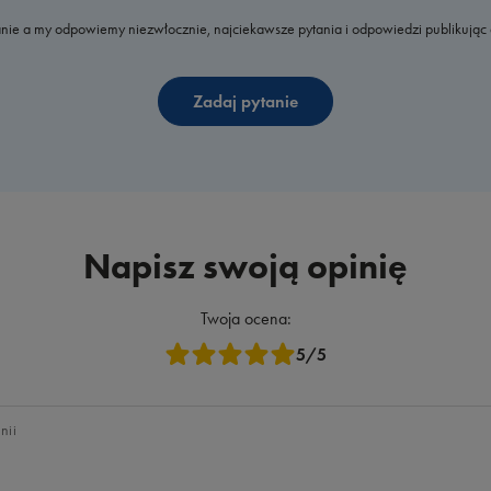
nie a my odpowiemy niezwłocznie, najciekawsze pytania i odpowiedzi publikując 
Zadaj pytanie
Napisz swoją opinię
Twoja ocena:
5/5
nii