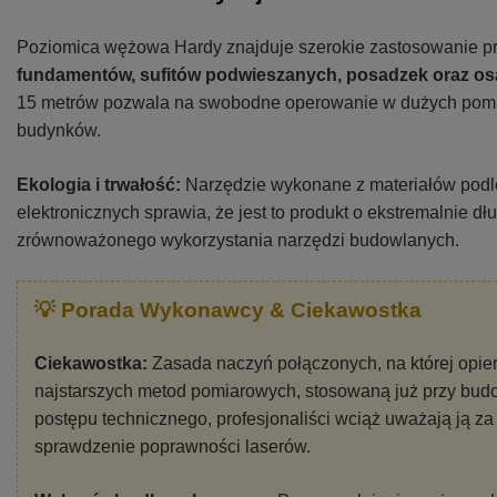
Poziomica wężowa Hardy znajduje szerokie zastosowanie p
fundamentów, sufitów podwieszanych, posadzek oraz osa
15 metrów pozwala na swobodne operowanie w dużych pomi
budynków.
Ekologia i trwałość:
Narzędzie wykonane z materiałów podl
elektronicznych sprawia, że jest to produkt o ekstremalnie dł
zrównoważonego wykorzystania narzędzi budowlanych.
💡 Porada Wykonawcy & Ciekawostka
Ciekawostka:
Zasada naczyń połączonych, na której opier
najstarszych metod pomiarowych, stosowaną już przy bu
postępu technicznego, profesjonaliści wciąż uważają ją z
sprawdzenie poprawności laserów.