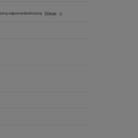
zoną odpowiedzialnością
Więcej