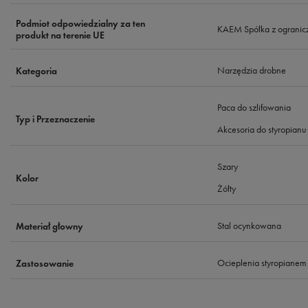
Podmiot odpowiedzialny za ten
KAEM Spółka z ogranic
produkt na terenie UE
Narzędzia drobne
Kategoria
Paca do szlifowania
Typ i Przeznaczenie
Akcesoria do styropianu
Szary
Kolor
Żółty
Stal ocynkowana
Materiał głowny
Ocieplenia styropianem
Zastosowanie