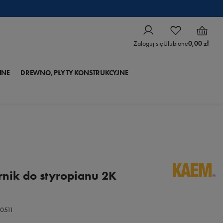
Zaloguj się
Ulubione
0,00 zł
NNE
DREWNO, PŁYTY KONSTRUKCYJNE
nik do styropianu 2K
0511