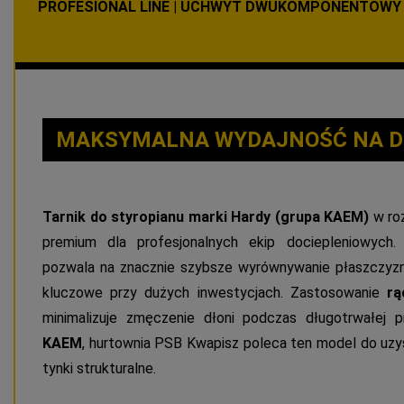
PROFESIONAL LINE | UCHWYT DWUKOMPONENTOWY | 
MAKSYMALNA WYDAJNOŚĆ NA D
Tarnik do styropianu marki Hardy (grupa KAEM)
w roz
premium dla profesjonalnych ekip dociepleniowych.
pozwala na znacznie szybsze wyrównywanie płaszczy
kluczowe przy dużych inwestycjach. Zastosowanie
rą
minimalizuje zmęczenie dłoni podczas długotrwałej 
KAEM
, hurtownia PSB Kwapisz poleca ten model do uzy
tynki strukturalne.