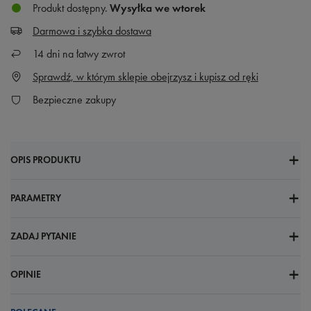
Produkt dostępny
Wysyłka
we wtorek
Darmowa i szybka dostawa
14
dni na łatwy zwrot
Sprawdź, w którym sklepie obejrzysz i kupisz od ręki
Bezpieczne zakupy
OPIS PRODUKTU
PARAMETRY
ZADAJ PYTANIE
OPINIE