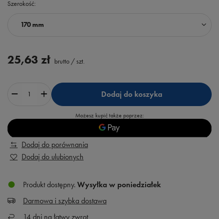
Szerokość
170 mm
25,63 zł
brutto
/
szt.
Dodaj do koszyka
Możesz kupić także poprzez:
Dodaj do porównania
Dodaj do ulubionych
Produkt dostępny
Wysyłka
w poniedziałek
Darmowa i szybka dostawa
14
dni na łatwy zwrot