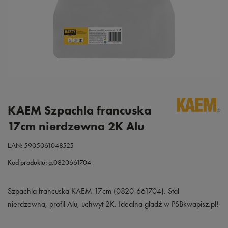
KAEM Szpachla francuska
17cm nierdzewna 2K Alu
EAN:
5905061048525
Kod produktu:
g.0820661704
Szpachla francuska KAEM 17cm (0820-661704). Stal
nierdzewna, profil Alu, uchwyt 2K. Idealna gładź w PSBkwapisz.pl!