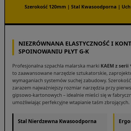
Szerokość 120mm | Stal Kwasoodporna | U
NIEZRÓWNANA ELASTYCZNOŚĆ I KONT
SPOINOWANIU PŁYT G-K
Profesjonalna szpachla malarska marki
KAEM z serii 
to zaawansowane narzędzie sztukatorskie, zaprojekt
wymaganiach systemów suchej zabudowy. Szerokość 
zarazem najważniejszy rozmiar narzędzia przy pierws
gipsowo-kartonowych – idealnie mieści się w fabrycz
umożliwiając perfekcyjne wtapianie taśm zbrojących.
Stal Nierdzewna Kwasoodporna
Ergo