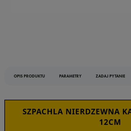
OPIS PRODUKTU
PARAMETRY
ZADAJ PYTANIE
SZPACHLA NIERDZEWNA KA
12CM