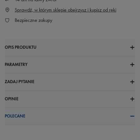
Sprawdź, w którym sklepie obejrzysz i kupisz od ręki
Bezpieczne zakupy
OPIS PRODUKTU
PARAMETRY
ZADAJ PYTANIE
OPINIE
POLECANE