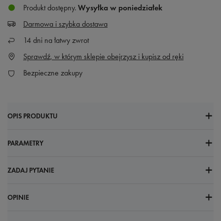
Produkt dostępny
Wysyłka
w poniedziałek
Darmowa i szybka dostawa
14
dni na łatwy zwrot
Sprawdź, w którym sklepie obejrzysz i kupisz od ręki
Bezpieczne zakupy
OPIS PRODUKTU
PARAMETRY
ZADAJ PYTANIE
OPINIE