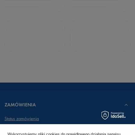
ZAMÓWIENIA
Status zamówienia
Śledzenie przesyłki
Wykorzystujemy pliki cookies do prawidłowego działania serwisu,