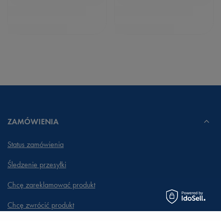
ZAMÓWIENIA
Status zamówienia
Śledzenie przesyłki
Chcę zareklamować produkt
Chcę zwrócić produkt