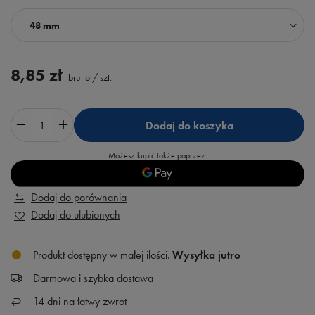
48 mm
8,85 zł
brutto
/
szt.
Dodaj do koszyka
Możesz kupić także poprzez:
Dodaj do porównania
Dodaj do ulubionych
Produkt dostępny w małej ilości
Wysyłka
jutro
Darmowa i szybka dostawa
14
dni na łatwy zwrot