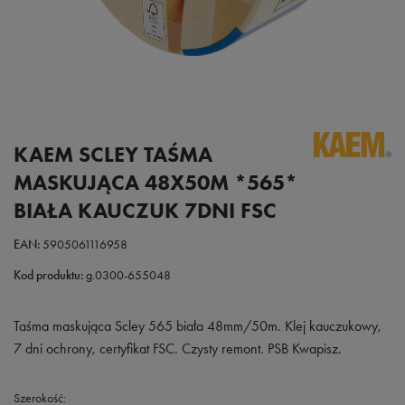
KAEM SCLEY TAŚMA
MASKUJĄCA 48X50M *565*
BIAŁA KAUCZUK 7DNI FSC
EAN:
5905061116958
Kod produktu:
g.0300-655048
Taśma maskująca Scley 565 biała 48mm/50m. Klej kauczukowy,
7 dni ochrony, certyfikat FSC. Czysty remont. PSB Kwapisz.
Szerokość