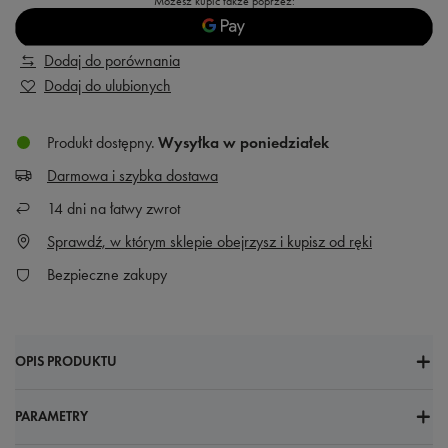
Możesz kupić także poprzez:
Dodaj do porównania
Dodaj do ulubionych
Produkt dostępny
Wysyłka
w poniedziałek
Darmowa i szybka dostawa
14
dni na łatwy zwrot
Sprawdź, w którym sklepie obejrzysz i kupisz od ręki
Bezpieczne zakupy
OPIS PRODUKTU
PARAMETRY