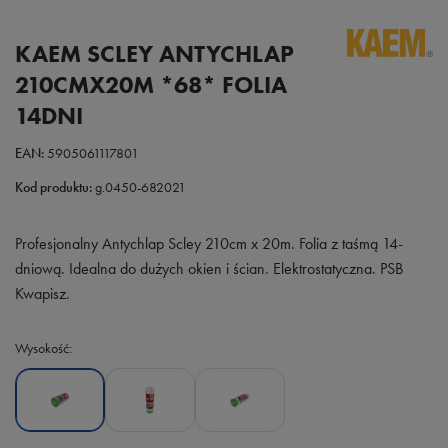
KAEM SCLEY ANTYCHLAP
210CMX20M *68* FOLIA
14DNI
EAN:
5905061117801
Kod produktu:
g.0450-682021
Profesjonalny Antychlap Scley 210cm x 20m. Folia z taśmą 14-
dniową. Idealna do dużych okien i ścian. Elektrostatyczna. PSB
Kwapisz.
Wysokość