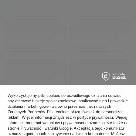
Wykorzystujemy pliki cookies do prawidłowego działania serwisu,
aby oferować funkcje społecznościowe, analizować ruch i prowadzić
działania marketingowe - zarówno przez nas, jak i naszych
Zaufanych Partnerów. Pliki cookies służą również do personalizacji
reklam. Więcej informacji znajdziesz w
polityce prywatności
. Więcej
informacji na temat warunków i prywatności można znaleźć także na
stronie
Prywatność i warunki Google
. Akceptacja tego komunikatu
oznacza zgodę na ich zapisywanie na Twoim komputerze. Możesz