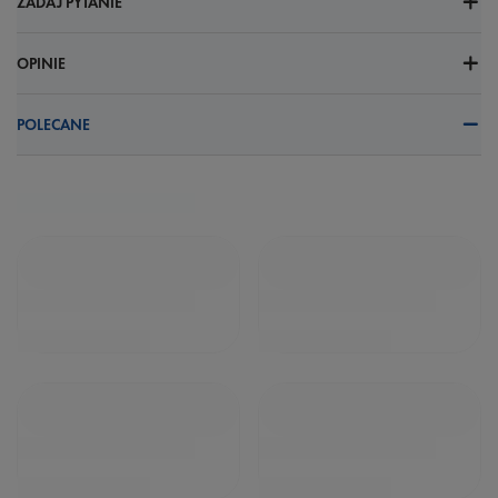
ZADAJ PYTANIE
OPINIE
POLECANE