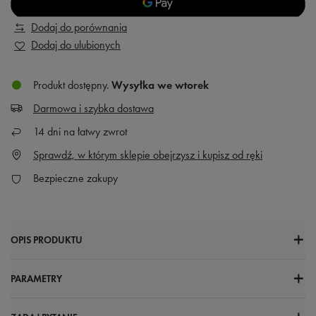
Dodaj do porównania
Dodaj do ulubionych
Produkt dostępny
Wysyłka
we wtorek
Darmowa i szybka dostawa
14
dni na łatwy zwrot
Sprawdź, w którym sklepie obejrzysz i kupisz od ręki
Bezpieczne zakupy
OPIS PRODUKTU
PARAMETRY