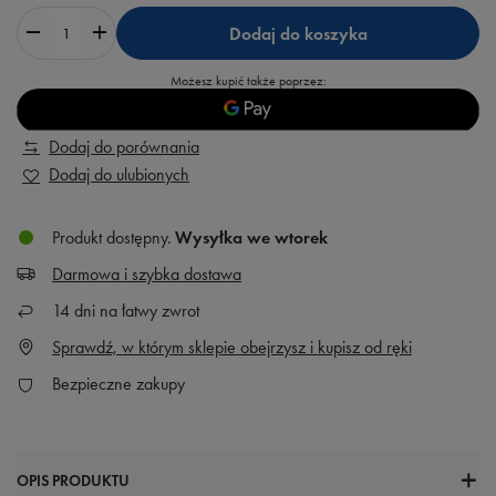
Dodaj do koszyka
Możesz kupić także poprzez:
Dodaj do porównania
Dodaj do ulubionych
Produkt dostępny
Wysyłka
we wtorek
Darmowa i szybka dostawa
14
dni na łatwy zwrot
Sprawdź, w którym sklepie obejrzysz i kupisz od ręki
Bezpieczne zakupy
OPIS PRODUKTU