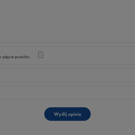
 zdjęcie produktu:
Wyślij opinię