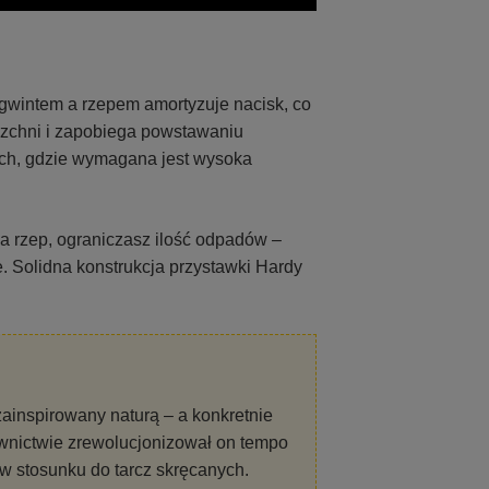
wintem a rzepem amortyzuje nacisk, co
rzchni i zapobiega powstawaniu
ych, gdzie wymagana jest wysoka
 rzep, ograniczasz ilość odpadów –
ie. Solidna konstrukcja przystawki Hardy
ainspirowany naturą – a konkretnie
ownictwie zrewolucjonizował on tempo
 w stosunku do tarcz skręcanych.