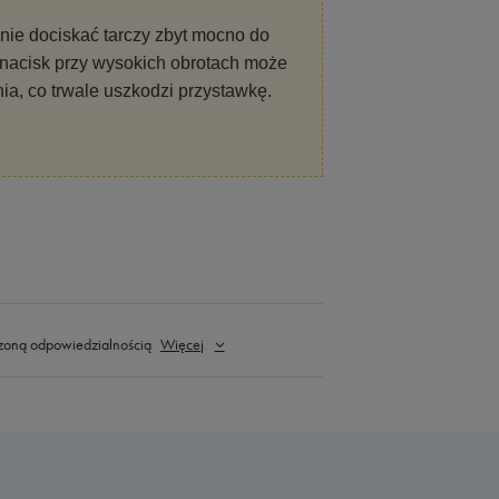
 nie dociskać tarczy zbyt mocno do
 nacisk przy wysokich obrotach może
ia, co trwale uszkodzi przystawkę.
zoną odpowiedzialnością
Więcej