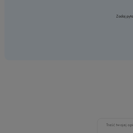
Zadaj pyta
Treść twojej opi