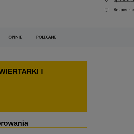
Bezpieczn
OPINIE
POLECANE
WIERTARKI I
erowania