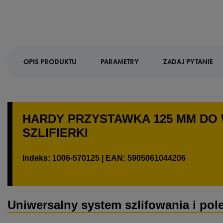
OPIS PRODUKTU
PARAMETRY
ZADAJ PYTANIE
HARDY PRZYSTAWKA 125 MM DO 
SZLIFIERKI
Indeks: 1006-570125 | EAN: 5905061044206
Uniwersalny system szlifowania i pol