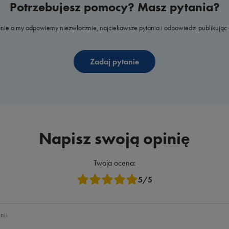
Potrzebujesz pomocy? Masz pytania?
nie a my odpowiemy niezwłocznie, najciekawsze pytania i odpowiedzi publikując 
Zadaj pytanie
Napisz swoją opinię
Twoja ocena:
5/5
nii