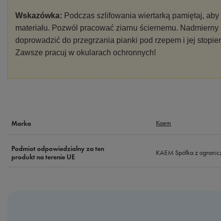
Wskazówka:
Podczas szlifowania wiertarką pamiętaj, aby
materiału. Pozwól pracować ziarnu ściernemu. Nadmierny
doprowadzić do przegrzania pianki pod rzepem i jej stopien
Zawsze pracuj w okularach ochronnych!
Kaem
Marka
Podmiot odpowiedzialny za ten
KAEM Spółka z ogranic
produkt na terenie UE