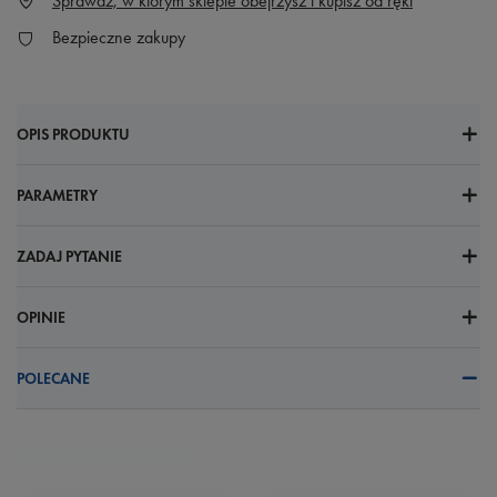
Sprawdź, w którym sklepie obejrzysz i kupisz od ręki
Bezpieczne zakupy
OPIS PRODUKTU
PARAMETRY
ZADAJ PYTANIE
OPINIE
POLECANE