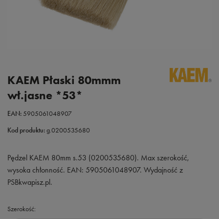
KAEM Płaski 80mmm
wł.jasne *53*
EAN:
5905061048907
Kod produktu:
g.0200535680
Pędzel KAEM 80mm s.53 (0200535680). Max szerokość,
wysoka chłonność. EAN: 5905061048907. Wydajność z
PSBkwapisz.pl.
Szerokość