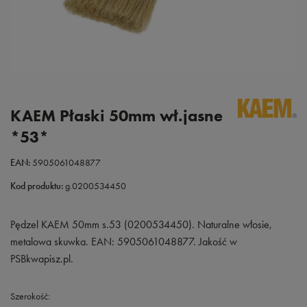
KAEM Płaski 50mm wł.jasne
*53*
EAN:
5905061048877
Kod produktu:
g.0200534450
Pędzel KAEM 50mm s.53 (0200534450). Naturalne włosie,
metalowa skuwka. EAN: 5905061048877. Jakość w
PSBkwapisz.pl.
Szerokość