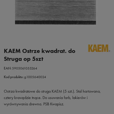
KAEM Ostrze kwadrat. do
Struga op 5szt
EAN:
5905061055264
Kod produktu:
g.1005640024
Ostrza kwadratowe do struga KAEM (5 szt.). Stal hartowana,
cztery krawędzie tnące. Do usuwania farb, lakierów i
wyrównywania drewna. PSB Kwapisz.